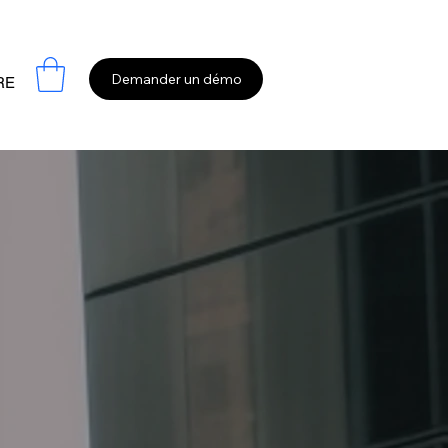
Demander un démo
RE