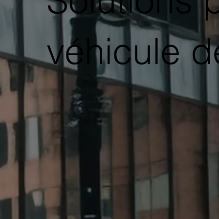
Solutions 
véhicule d