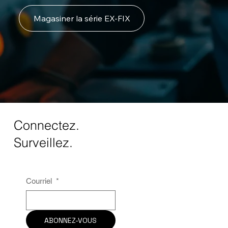
Magasiner la série EX-FIX
Connectez.
Surveillez.
Courriel
*
ABONNEZ-VOUS