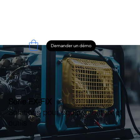
Demander un démo
Série EX-FIX
Solutions pour équipement fix et
outils